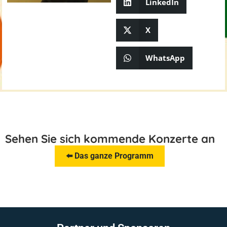
LinkedIn
X
WhatsApp
Sehen Sie sich kommende Konzerte an
⬅️ Das ganze Programm