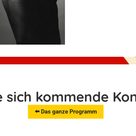
e sich kommende Kon
⬅️ Das ganze Programm