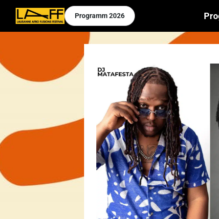
Pr
Programm
2026