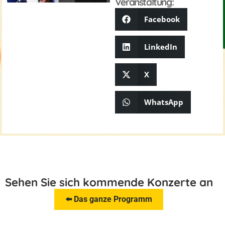
Veranstaltung:
Facebook
LinkedIn
X
WhatsApp
Sehen Sie sich kommende Konzerte an
⬅️ Das ganze Programm