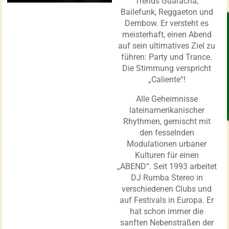
Trends Guaracha,
Bailefunk, Reggaeton und
Dembow. Er versteht es
meisterhaft, einen Abend
auf sein ultimatives Ziel zu
führen: Party und Trance.
Die Stimmung verspricht
„Caliente“!
Alle Geheimnisse
lateinamerikanischer
Rhythmen, gemischt mit
den fesselnden
Modulationen urbaner
Kulturen für einen
„ABEND“. Seit 1993 arbeitet
DJ Rumba Stereo in
verschiedenen Clubs und
auf Festivals in Europa. Er
hat schon immer die
sanften Nebenstraßen der