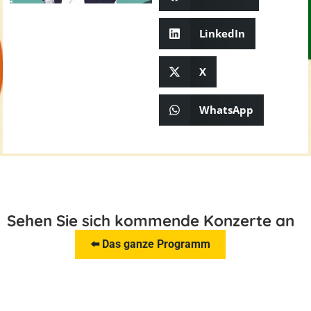
LinkedIn
X
WhatsApp
Sehen Sie sich kommende Konzerte an
⬅️ Das ganze Programm