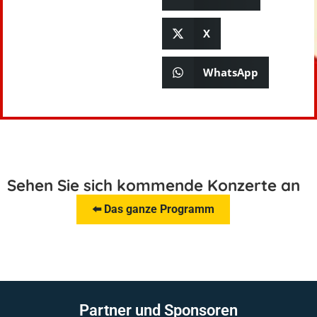
X
WhatsApp
Sehen Sie sich kommende Konzerte an
⬅️ Das ganze Programm
Partner und Sponsoren