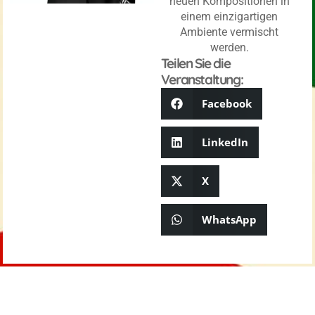
neuen Kompositionen in
einem einzigartigen
Ambiente vermischt
werden.
Teilen Sie die
Veranstaltung:
Facebook
LinkedIn
X
WhatsApp