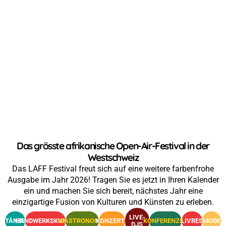
Das grösste afrikanische Open-Air-Festival in der
Westschweiz
Das LAFF Festival freut sich auf eine weitere farbenfrohe
Ausgabe im Jahr 2026! Tragen Sie es jetzt in Ihren Kalender
ein und machen Sie sich bereit, nächstes Jahr eine
einzigartige Fusion von Kulturen und Künsten zu erleben.
LIVE-
TÄNZE
HANDWERKSKUNST
GASTRONOMIE
KONZERTE
KONFERENZEN
LIVRES
MODE
DJS