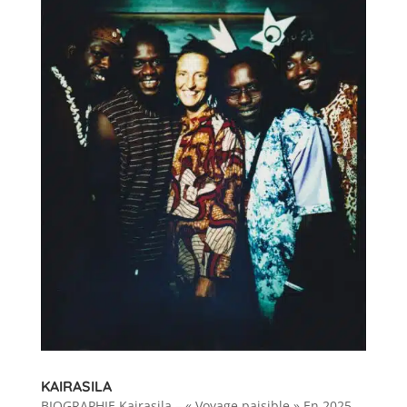
KAIRASILA
BIOGRAPHIE Kairasila – « Voyage paisible » En 2025,