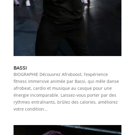
BASSI
BIOGRAPHIE Découvrez Afroboost, l’expérience
fitness immersive animée par Bassi, qui mêle danse
afrobeat, cardio et musique au casque pour une
énergie incomparable. Laissez-vous porter par des
rythmes entraînants, brûlez des calories, améliorez
votre condition...