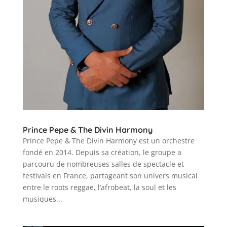
Prince Pepe & The Divin Harmony
Prince Pepe & The Divin Harmony est un orchestre
fondé en 2014. Depuis sa création, le groupe a
parcouru de nombreuses salles de spectacle et
festivals en France, partageant son univers musical
entre le roots reggae, l’afrobeat, la soul et les
musiques...