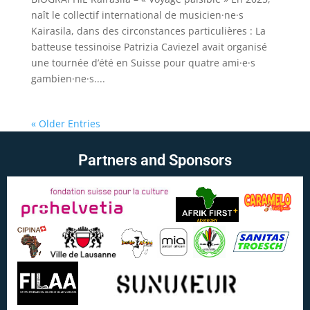
naît le collectif international de musicien·ne·s
Kairasila, dans des circonstances particulières : La
batteuse tessinoise Patrizia Caviezel avait organisé
une tournée d’été en Suisse pour quatre ami·e·s
gambien·ne·s....
« Older Entries
Partners and Sponsors