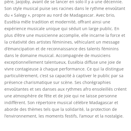
père, Jaojoby, avant de se lancer en solo il y a une décennie.
Son style musical puise ses racines dans le rythme envoûtant
du « Salegy », propre au nord de Madagascar. Avec brio,
Eusébia mêle tradition et modernité, offrant ainsi une
expérience musicale unique qui séduit un large public. En
plus d’être une musicienne accomplie, elle incarne la force et
la créativité des artistes féminines, véhiculant un message
d’émancipation et de reconnaissance des talents féminins
dans le domaine musical. Accompagnée de musiciens
exceptionnellement talentueux, Eusébia diffuse une joie de
vivre contagieuse à chaque performance. Ce qui la distingue
particulièrement, c’est sa capacité à captiver le public par sa
présence charismatique sur scène. Ses chorégraphies
envoûtantes et ses danses aux rythmes afro ensoleillés créent
une atmosphère de fête et de joie qui ne laisse personne
indifférent. Son répertoire musical célèbre Madagascar et
aborde des thèmes tels que la solidarité, la protection de
l’environnement, les moments festifs, l’amour et la nostalgie.