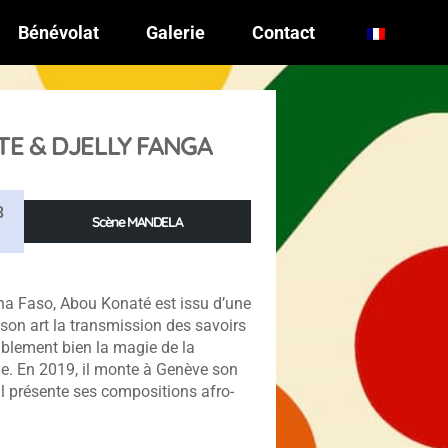
Bénévolat
Galerie
Contact
E & DJELLY FANGA
8
Scène MANDELA
na Faso, Abou Konaté est issu d’une
 son art la transmission des savoirs
ablement bien la magie de la
ne. En 2019, il monte à Genève son
il présente ses compositions afro-