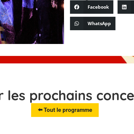
Facebook
WhatsApp
r les prochains conce
⬅️ Tout le programme