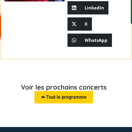
LinkedIn
X
WhatsApp
Voir les prochains concerts
⬅️ Tout le programme