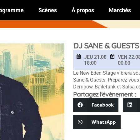
ogramme
Scènes
À propos
Marchés
DJ SANE & GUESTS
JEU 21.08
VEN 22.0
18:00
00:00
Le New Eden Stage vibrera sou
Sane & Guests. Préparez-vous 
Dembow, Bailefunk et Salsa c
Partagez l'évènement :
Facebook
WhatsApp