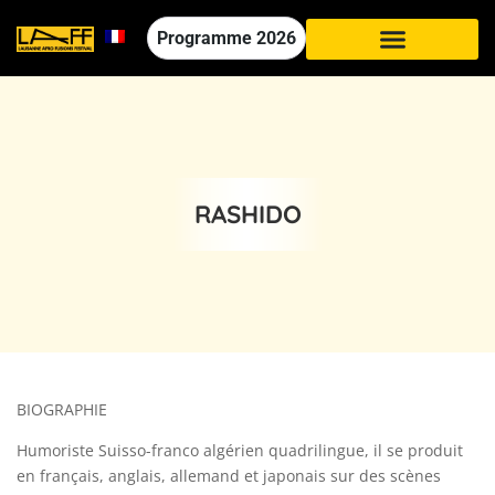
Programme
2026
RASHIDO
BIOGRAPHIE
Humoriste Suisso-franco algérien quadrilingue, il se produit
en français, anglais, allemand et japonais sur des scènes