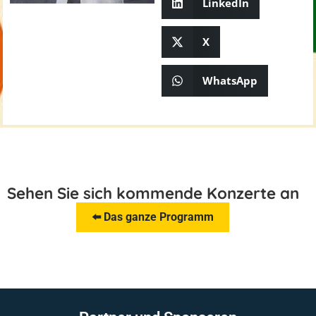
LinkedIn
X
WhatsApp
Sehen Sie sich kommende Konzerte an
⬅️ Das ganze Programm