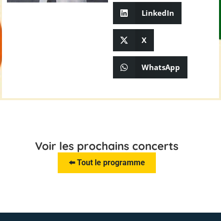
LinkedIn
X
WhatsApp
Voir les prochains concerts
⬅️ Tout le programme